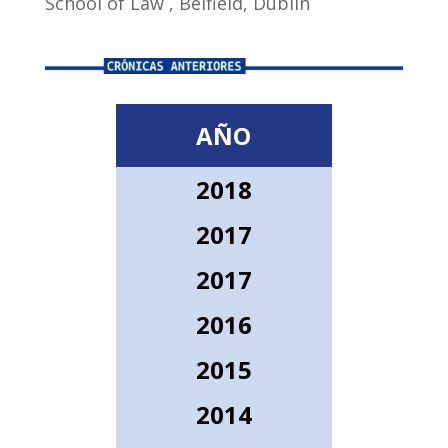
School of Law , Belfield, Dublin
AÑO
2018
2017
2017
2016
2015
2014