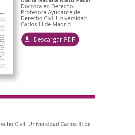
María Natalia Mato Pacín
Doctora en Derecho.
Profesora Ayudante de
Derecho Civil.Universidad
Carlos III de Madrid
Descargar PDF
cho Civil. Universidad Carlos III de