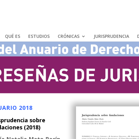
QUÉ ES
ESTUDIOS
CRÓNICAS
JURISPRUDENCIA
ARIO 2018
sprudencia sobre
daciones (2018)