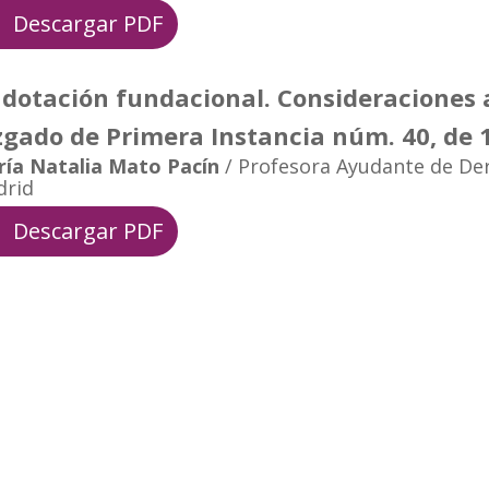
Descargar PDF
 dotación fundacional. Consideraciones a
zgado de Primera Instancia núm. 40, de 
ía Natalia Mato Pacín
/ Profesora Ayudante de Dere
drid
Descargar PDF