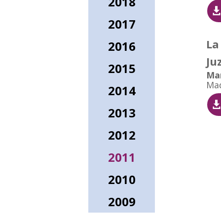
2018
2017
La
2016
Ju
2015
Mar
Ma
2014
2013
2012
2011
2010
2009